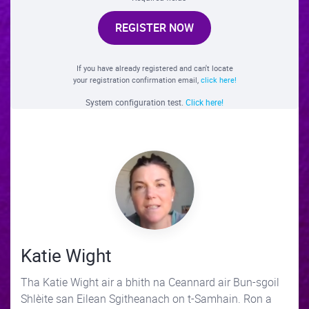
REGISTER NOW
If you have already registered and can't locate
your registration confirmation email,
click here!
System configuration test.
Click here!
Katie Wight
Tha Katie Wight air a bhith na Ceannard air Bun-sgoil
Shlèite san Eilean Sgitheanach on t-Samhain. Ron a