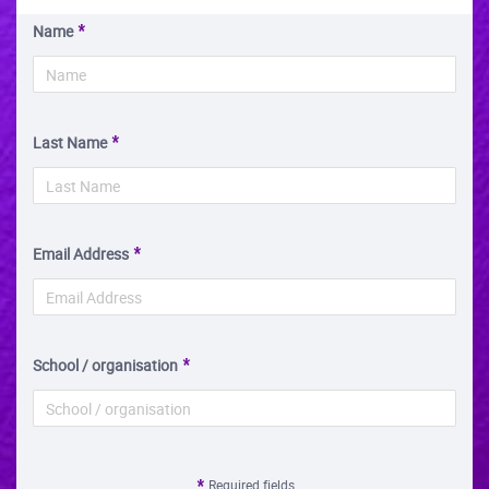
Name
Last Name
Email Address
School / organisation
Required fields