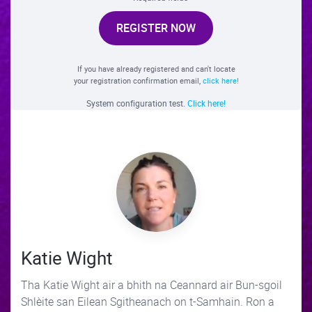
REGISTER NOW
If you have already registered and can't locate
your registration confirmation email,
click here!
System configuration test.
Click here!
Katie Wight
Tha Katie Wight air a bhith na Ceannard air Bun-sgoil
Shlèite san Eilean Sgitheanach on t-Samhain. Ron a