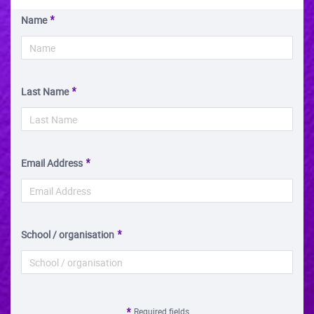
Name
Last Name
Email Address
School / organisation
Required fields